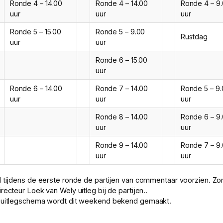
Ronde 4 – 14.00
Ronde 4 – 14.00
Ronde 4 – 9
uur
uur
uur
Ronde 5 – 15.00
Ronde 5 – 9.00
Rustdag
uur
uur
Ronde 6 – 15.00
uur
Ronde 6 – 14.00
Ronde 7 – 14.00
Ronde 5 – 9
uur
uur
uur
Ronde 8 – 14.00
Ronde 6 – 9
uur
uur
Ronde 9 – 14.00
Ronde 7 – 9
uur
uur
l tijdens de eerste ronde de partijen van commentaar voorzien. Z
recteur Loek van Wely uitleg bij de partijen..
t uitlegschema wordt dit weekend bekend gemaakt.