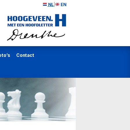
NL
|
EN
oto’s
Contact