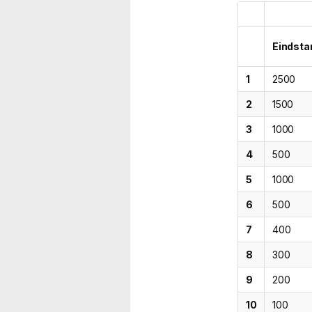
Eindsta
1
2500
2
1500
3
1000
4
500
5
1000
6
500
7
400
8
300
9
200
10
100