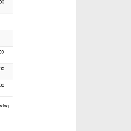
.00
.00
.00
.00
ondag