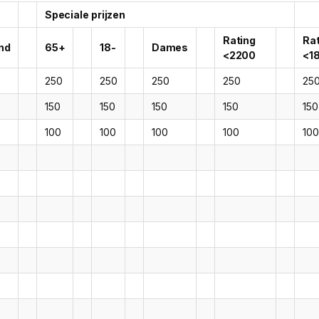
Speciale prijzen
Rating
Rat
nd
65+
18-
Dames
<2200
<1
250
250
250
250
25
150
150
150
150
150
100
100
100
100
100