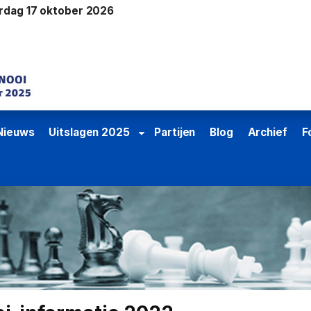
erdag 17 oktober 2026
Nieuws
Uitslagen 2025
Partijen
Blog
Archief
F