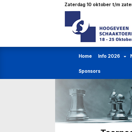
Ga
Zaterdag 10 oktober t/m zat
naar
de
inhoud
Home
Info 2026
Sponsors