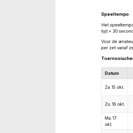
Speeltempo
Het speeltempo
tijd + 30 secon
Voor de amateu
per zet vanaf ze
Toernooisch
Datum
Za. 15 okt.
Zo. 16 okt.
Ma. 17
okt.