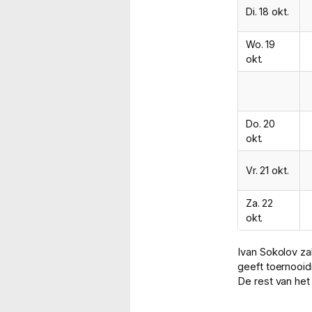
Di. 18 okt.
Wo. 19
okt.
Do. 20
okt.
Vr. 21 okt.
Za. 22
okt.
Ivan Sokolov za
geeft toernooidi
De rest van he