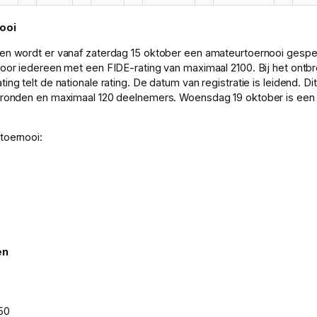
ooi
en wordt er vanaf zaterdag 15 oktober een amateurtoernooi gespe
voor iedereen met een FIDE-rating van maximaal 2100. Bij het ontb
ing telt de nationale rating. De datum van registratie is leidend. Dit
7 ronden en maximaal 120 deelnemers. Woensdag 19 oktober is een
toernooi:
en
50