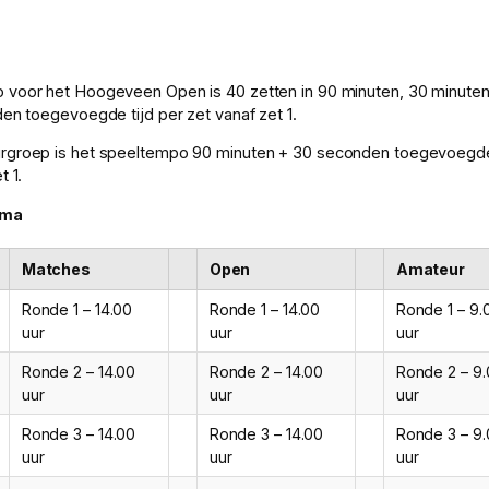
 voor het Hoogeveen Open is 40 zetten in 90 minuten, 30 minuten
den toegevoegde tijd per zet vanaf zet 1.
rgroep is het speeltempo 90 minuten + 30 seconden toegevoegde
t 1.
ema
Matches
Open
Amateur
Ronde 1 – 14.00
Ronde 1 – 14.00
Ronde 1 – 9.
uur
uur
uur
Ronde 2 – 14.00
Ronde 2 – 14.00
Ronde 2 – 9
uur
uur
uur
Ronde 3 – 14.00
Ronde 3 – 14.00
Ronde 3 – 9
uur
uur
uur