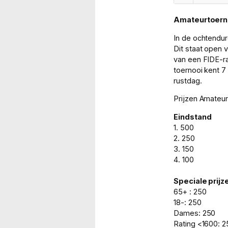
Amateurtoern
In de ochtendur
Dit staat open 
van een FIDE-rat
toernooi kent 
rustdag.
Prijzen Amateur
Eindstand
1. 500
2. 250
3. 150
4. 100
Speciale prijz
65+ : 250
18-: 250
Dames: 250
Rating <1600: 2