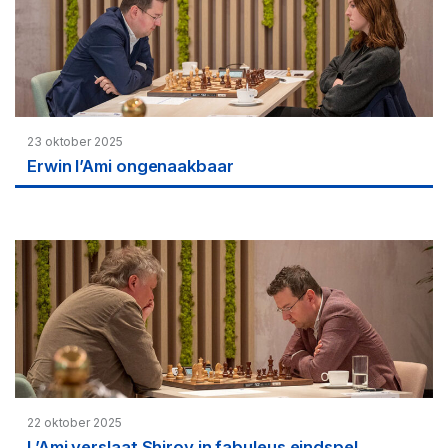
23 oktober 2025
Erwin l’Ami ongenaakbaar
22 oktober 2025
L’Ami verslaat Shirov in fabuleus eindspel