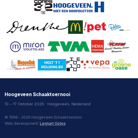
Hoogeveen Schaaktoernooi
10 – 17 Oktober 2026 · Hoogeveen, Nederland
© 1996 – 2026 Hoogeveen Schaaktoernooi
Web development:
Lennart Ootes