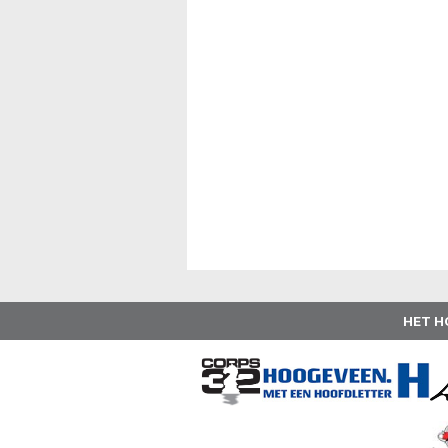
HET H