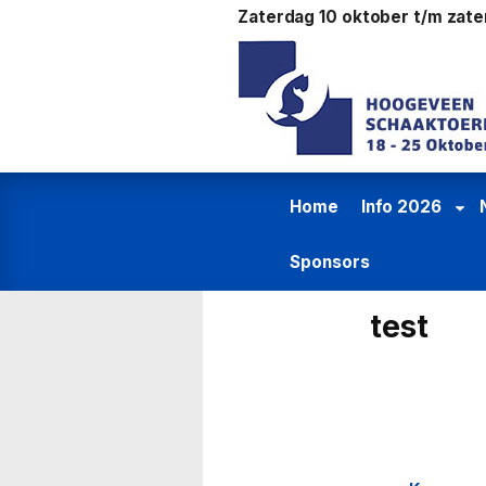
Ga
Zaterdag 10 oktober t/m zat
naar
de
inhoud
Home
Info 2026
Sponsors
test