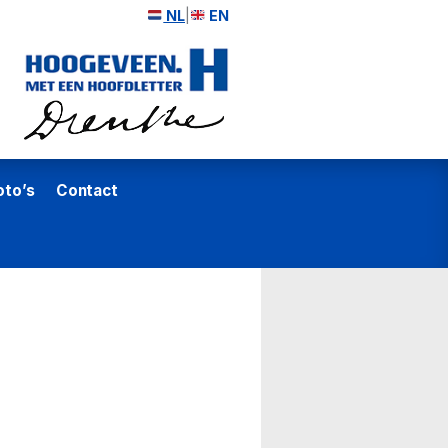
NL
|
EN
oto’s
Contact