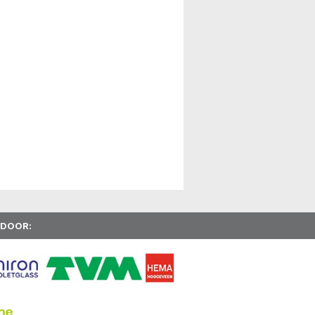
 DOOR: